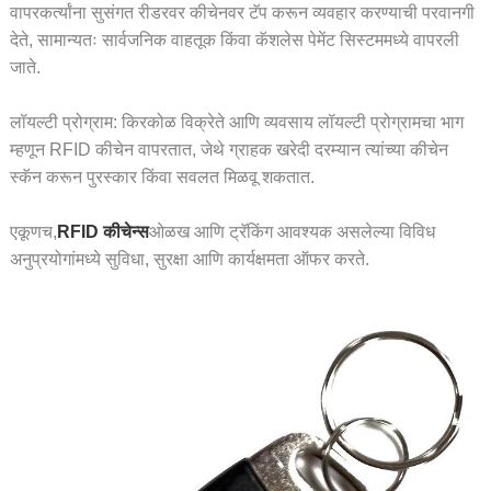
वापरकर्त्यांना सुसंगत रीडरवर कीचेनवर टॅप करून व्यवहार करण्याची परवानगी
देते, सामान्यतः सार्वजनिक वाहतूक किंवा कॅशलेस पेमेंट सिस्टममध्ये वापरली
जाते.
लॉयल्टी प्रोग्राम: किरकोळ विक्रेते आणि व्यवसाय लॉयल्टी प्रोग्रामचा भाग
म्हणून RFID कीचेन वापरतात, जेथे ग्राहक खरेदी दरम्यान त्यांच्या कीचेन
स्कॅन करून पुरस्कार किंवा सवलत मिळवू शकतात.
एकूणच,
RFID कीचेन्स
ओळख आणि ट्रॅकिंग आवश्यक असलेल्या विविध
अनुप्रयोगांमध्ये सुविधा, सुरक्षा आणि कार्यक्षमता ऑफर करते.