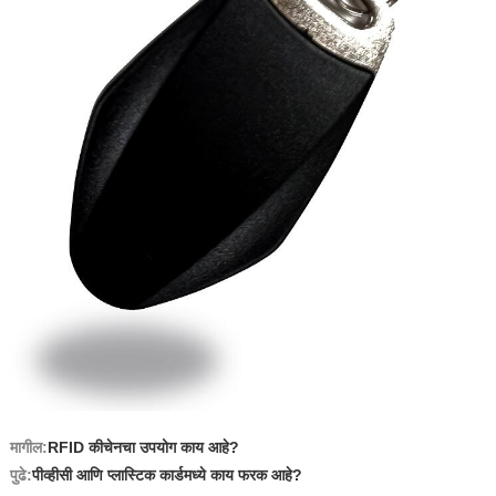
मागील:
RFID कीचेनचा उपयोग काय आहे?
पुढे:
पीव्हीसी आणि प्लास्टिक कार्डमध्ये काय फरक आहे?