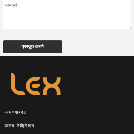
प्रस्तुत करणे
आमच्याबद्दल
जलद नेव्हिगेशन