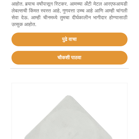
आहोत. बर्‍याच वर्षांपासून स्टिकर. आमच्या अँटी मेटल आरएफआयडी
लेबल्सची किंमत स्वस्त आहे, गुणवत्ता उच्च आहे आणि आम्ही चांगली
सेवा देऊ. आम्ही चीनमध्ये तुमचा दीर्घकालीन भागीदार होण्यासाठी
उत्सुक आहोत.
पुढे वाचा
चौकशी पाठवा