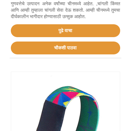
गुणवत्तेचे उत्पादन अनेक वर्षांच्या चीनमध्ये आहेत. ,चांगली किंमत
आणि आम्ही तुम्हाला चांगली सेवा देऊ शकतो. आम्ही चीनमध्ये तुमचा
दीर्घकालीन भागीदार होण्यासाठी उत्सुक आहोत.
पुढे वाचा
चौकशी पाठवा