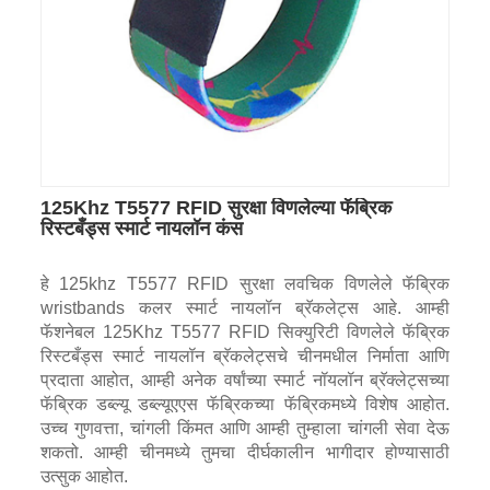
125Khz T5577 RFID सुरक्षा विणलेल्या फॅब्रिक
रिस्टबँड्स स्मार्ट नायलॉन कंस
हे 125khz T5577 RFID सुरक्षा लवचिक विणलेले फॅब्रिक
wristbands कलर स्मार्ट नायलॉन ब्रॅकलेट्स आहे. आम्ही
फॅशनेबल 125Khz T5577 RFID सिक्युरिटी विणलेले फॅब्रिक
रिस्टबँड्स स्मार्ट नायलॉन ब्रॅकलेट्सचे चीनमधील निर्माता आणि
प्रदाता आहोत, आम्ही अनेक वर्षांच्या स्मार्ट नॉयलॉन ब्रॅक्लेट्सच्या
फॅब्रिक डब्ल्यू डब्ल्यूएएस फॅब्रिकच्या फॅब्रिकमध्ये विशेष आहोत.
उच्च गुणवत्ता, चांगली किंमत आणि आम्ही तुम्हाला चांगली सेवा देऊ
शकतो. आम्ही चीनमध्ये तुमचा दीर्घकालीन भागीदार होण्यासाठी
उत्सुक आहोत.