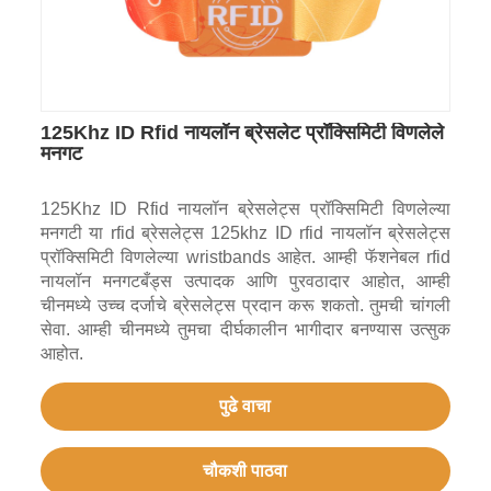
125Khz ID Rfid नायलॉन ब्रेसलेट प्रॉक्सिमिटी विणलेले
मनगट
125Khz ID Rfid नायलॉन ब्रेसलेट्स प्रॉक्सिमिटी विणलेल्या
मनगटी या rfid ब्रेसलेट्स 125khz ID rfid नायलॉन ब्रेसलेट्स
प्रॉक्सिमिटी विणलेल्या wristbands आहेत. आम्ही फॅशनेबल rfid
नायलॉन मनगटबँड्स उत्पादक आणि पुरवठादार आहोत, आम्ही
चीनमध्ये उच्च दर्जाचे ब्रेसलेट्स प्रदान करू शकतो. तुमची चांगली
सेवा. आम्ही चीनमध्ये तुमचा दीर्घकालीन भागीदार बनण्यास उत्सुक
आहोत.
पुढे वाचा
चौकशी पाठवा