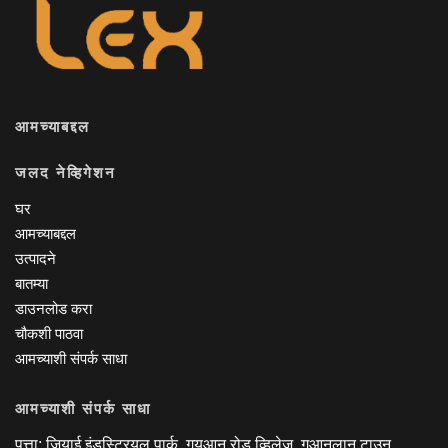
आमच्याबद्दल
जलद नेव्हिगेशन
घर
आमच्याबद्दल
उत्पादने
बातम्या
डाउनलोड करा
चौकशी पाठवा
आमच्याशी संपर्क साधा
आमच्याशी संपर्क साधा
पत्ता: जियाई इंडस्ट्रियल पार्क, गुयुआन रोड व्हिलेज, गुआनलान टाउन,