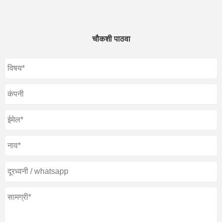
चौकशी पाठवा