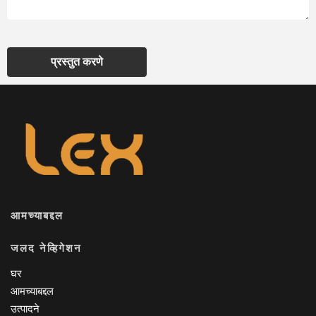
प्रस्तुत करणे
आमच्याबद्दल
जलद नेव्हिगेशन
घर
आमच्याबद्दल
उत्पादने