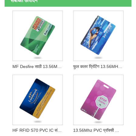
संबंधित उत्पादने
MF Desfire साठी 13.56MHZ कस्टम CMYK प्रिंटिंग प्लास्टिक स्मार्ट कार्ड
फुल कलर प्रिंटिंग 13.56MHZ Mf स्मार्ट कार्ड इंडक्टिव्ह आयसी कार्ड
HF RFID S70 PVC IC संपर्करहित स्मार्ट कार्ड
13.56Mhz PVC प्रॉक्सी प्रिंट करण्यायोग्य ISO15693 RFID कार्ड