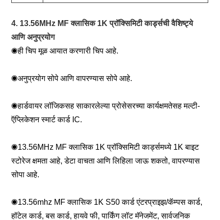
4. 13.56MHz MF क्लासिक 1K प्रॉक्सिमिटी कार्ड्सची वैशिष्ट्ये
आणि अनुप्रयोग
◉
ही चिप मूळ आयात करणारी चिप आहे.
◉
अनुप्रयोग सोपे आणि वापरण्यास सोपे आहे.
◉
हार्डवायर लॉजिकसह साकारलेल्या प्रोसेसरच्या कार्यक्षमतेसह मल्टी-
ऍप्लिकेशन स्मार्ट कार्ड IC.
◉
13.56MHz MF क्लासिक 1K प्रॉक्सिमिटी कार्ड्समध्ये 1K बाइट
स्टोरेज क्षमता आहे, डेटा वाचता आणि लिहिला जाऊ शकतो, वापरण्यास
सोपा आहे.
◉
13.56mhz MF क्लासिक 1K S50 कार्ड एंटरप्राइझ/कॅम्पस कार्ड,
हॉटेल कार्ड, बस कार्ड, हायवे फी, पार्किंग लॉट मॅनेजमेंट, सार्वजनिक