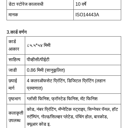
डेटा स्टोरेज कालावधी
10 वर्षे
मानक
ISO14443A
3.कार्ड वर्णन
कार्ड
८५.५*५४ मिमी
आकार
साहित्य
पीव्हीसी/पीईटी
जाडी
0.86 मिमी (सानुकूलित)
छपाई
4 कलरऑफसेट प्रिंटिंग, डिजिटल प्रिंटिंग (लहान
मार्ग
प्रमाणात)
पृष्ठभाग
ग्लॉसी फिनिश, फ्रॉस्टेड फिनिश, मॅट फिनिश
कोड, नंबर प्रिंटिंग, मॅग्नेटिक स्ट्राइप, सिग्नेचर पॅनल, हॉट
कलाकृती
स्टॅम्पिंग, गोल्ड/सिल्व्हर प्लेटेड, पंचिंग होल, बारकोड,
उपलब्ध
क्यूआर कोड इ.